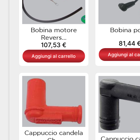
Bobina motore
Bobina po
Revers...
81,44
107,53
€
Aggiungi al ca
Aggiungi al carrello
Cappuccio candela
Cappuccio c