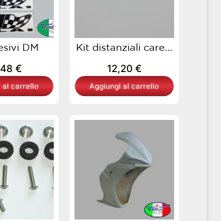
esivi DM
Kit distanziali care...
,48
€
12,20
€
 al carrello
Aggiungi al carrello