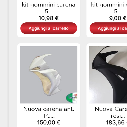
kit gommini carena
kit gommini 
5...
5...
10,98
€
9,00
€
Aggiungi al carrello
Aggiungi al ca
Nuova carena ant.
Nuova Care
TC...
resi...
150,00
€
183,66