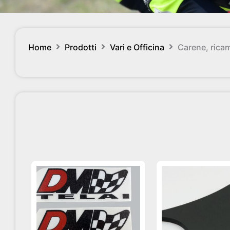
Home
Prodotti
Vari e Officina
Carene, ricam