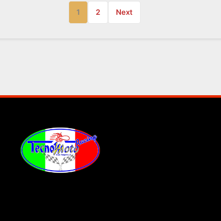
1
2
Next