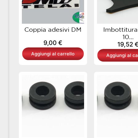
Coppia adesivi DM
Imbottitura
10...
9,00
€
19,52
Aggiungi al carrello
Aggiungi al ca