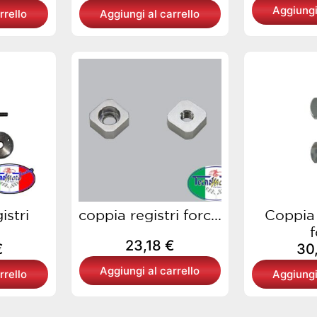
Aggiungi
rrello
Aggiungi al carrello
istri
coppia registri forc...
Coppia 
f
23,18
€
€
30
Aggiungi al carrello
rrello
Aggiungi