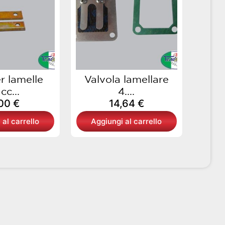
r lamelle
Valvola lamellare
cc...
4....
,00
€
14,64
€
 al carrello
Aggiungi al carrello