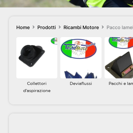
Home
Prodotti
Ricambi Motore
Pacco lamell
Collettori
Deviaflussi
Pacchi e la
d'aspirazione