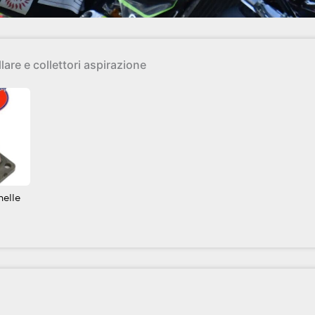
are e collettori aspirazione
melle