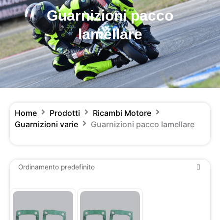
Guarnizioni pacco
lamellare
Home
Prodotti
Ricambi Motore
Guarnizioni varie
Guarnizioni pacco lamellare