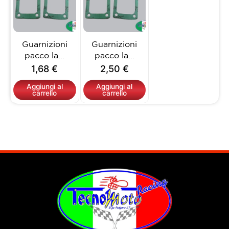
Guarnizioni
Guarnizioni
pacco la...
pacco la...
1,68
€
2,50
€
Aggiungi al
Aggiungi al
carrello
carrello