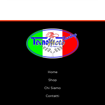
prodotto
Home
Shop
Chi Siamo
Contatti