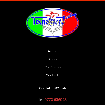
Home
Shop
Chi Siamo
Contatti
Contatti Ufficiali
tel:
0773 636023