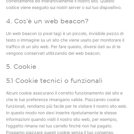
correttamente ed interattivamente il nostro sito. Questo
codice viene eseguito sui nostri server o sul tuo dispositivo.
4. Cos'è un web beacon?
Un web beacon (o pixel tag) è un piccolo, invisibile pezzo di
testo o immagine su un sito che viene usato per monitorare il
traffico di un sito web. Per fare questo, diversi dati su di te
vengono conservati utilizzando dei web beacon.
5. Cookie
5.1 Cookie tecnici o funzionali
Alcuni cookie assicurano il corretto funzionamento del sito e
che le tue preferenze rimangano valide. Piazzando cookie
funzionali, rendiamo più facile per te visitare il nostro sito web.
In questo modo non devi inserire ripetutamente le stesse
informazioni quando visiti il nostro sito web, per esempio,
l'oggetto rimane nel tuo carrello finché non hai pagato.
Possiamo piazzare questi cookie senza il tuo consenso.