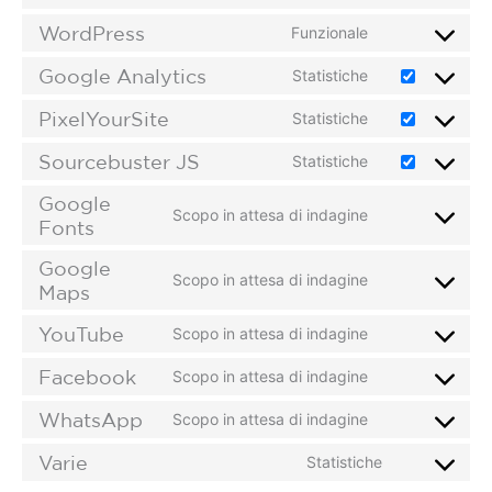
WordPress
Funzionale
Google Analytics
Statistiche
PixelYourSite
Statistiche
Sourcebuster JS
Statistiche
Google
Scopo in attesa di indagine
Fonts
Google
Scopo in attesa di indagine
Maps
YouTube
Scopo in attesa di indagine
Facebook
Scopo in attesa di indagine
WhatsApp
Scopo in attesa di indagine
Varie
Statistiche