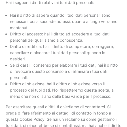
Hai i seguenti diritti relativi ai tuoi dati personali:
Hai il diritto di sapere quando i tuoi dati personali sono
necessari, cosa succede ad essi, quanto a lungo verranno
mantenuti.
Diritto di accesso: hai il diritto ad accedere ai tuoi dati
personali dei quali siamo a conoscenza.
Diritto di rettifica: hai il diritto di completare, correggere,
cancellare o bloccare i tuoi dati personali quando lo
desideri.
Se ci darai il consenso per elaborare i tuoi dati, hai il diritto
di revocare questo consenso e di eliminare i tuoi dati
personali.
Diritto di obiezione: hai il diritto di obiezione verso il
processo dei tuoi dati. Noi rispetteremo questa scelta, a
meno che non ci siano delle basi valide per il processo.
Per esercitare questi diritti, ti chiediamo di contattarci. Si
prega di fare riferimento ai dettagli di contatto in fondo a
questa Cookie Policy. Se hai un reclamo su come gestiamo i
tuoi dati, ci piacerebbe se ci contattassi, ma hai anche il diritto