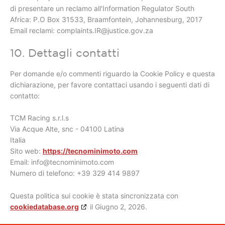
di presentare un reclamo all'Information Regulator South
Africa: P.O Box 31533, Braamfontein, Johannesburg, 2017
Email reclami: complaints.IR@justice.gov.za
10. Dettagli contatti
Per domande e/o commenti riguardo la Cookie Policy e questa
dichiarazione, per favore contattaci usando i seguenti dati di
contatto:
TCM Racing s.r.l.s
Via Acque Alte, snc - 04100 Latina
Italia
Sito web:
https://tecnominimoto.com
Email:
info@
tecnominimoto.com
Numero di telefono: +39 329 414 9897
Questa politica sui cookie è stata sincronizzata con
cookiedatabase.org
il Giugno 2, 2026.