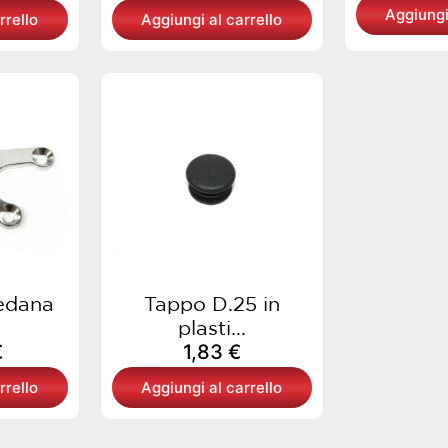
Aggiungi
rrello
Aggiungi al carrello
edana
Tappo D.25 in
plasti...
€
1,83
€
rrello
Aggiungi al carrello