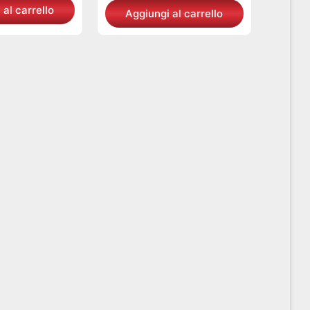
 al carrello
Aggiungi al carrello