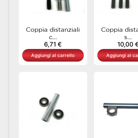
Coppia distanziali
Coppia dista
c...
s...
6,71
€
10,00
Aggiungi al carrello
Aggiungi al ca