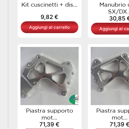
Kit cuscinetti + dis...
Manubrio 
SX/DX..
9,82
€
30,85
Aggiungi al carrello
Aggiungi al ca
Piastra supporto
Piastra sup
mot...
mot...
71,39
€
71,39