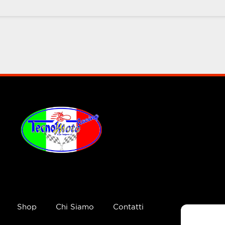
Shop
Chi Siamo
Contatti