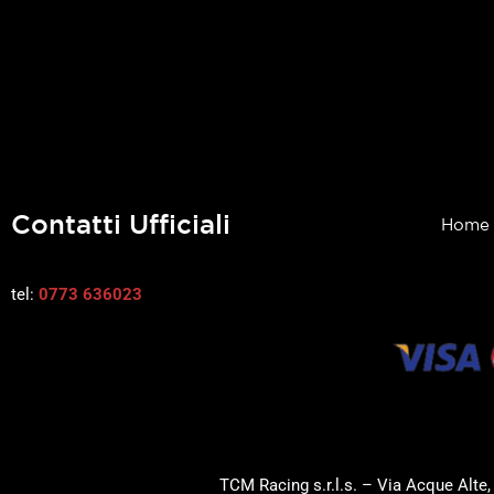
Contatti Ufficiali
Home
tel:
0773 636023
TCM Racing s.r.l.s. – Via Acque Alte