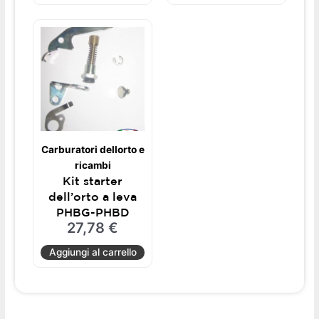
Carburatori dellorto e
ricambi
Kit starter
dell’orto a leva
PHBG-PHBD
27,78
€
Aggiungi al carrello