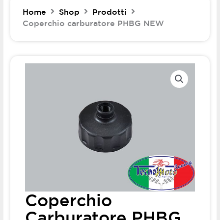
Home
Shop
Prodotti
Coperchio carburatore PHBG NEW
Coperchio
Carburatore PHBG