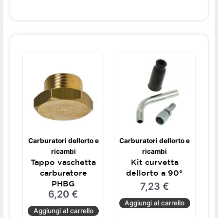
Carburatori dellorto e
Carburatori dellorto e
ricambi
ricambi
Tappo vaschetta
Kit curvetta
carburatore
dellorto a 90°
PHBG
7,23
€
6,20
€
Aggiungi al carrello
Aggiungi al carrello