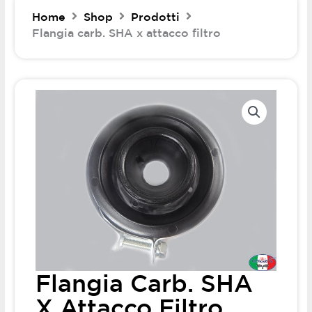
Home
Shop
Prodotti
Flangia carb. SHA x attacco filtro
Flangia Carb. SHA
X Attacco Filtro