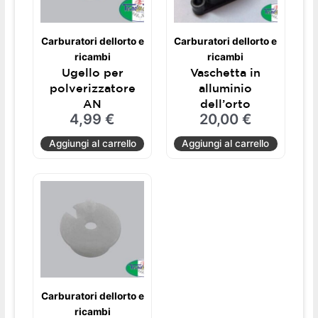
Carburatori dellorto e
Carburatori dellorto e
ricambi
ricambi
Ugello per
Vaschetta in
polverizzatore
alluminio
AN
dell’orto
4,99
€
20,00
€
Aggiungi al carrello
Aggiungi al carrello
Carburatori dellorto e
ricambi