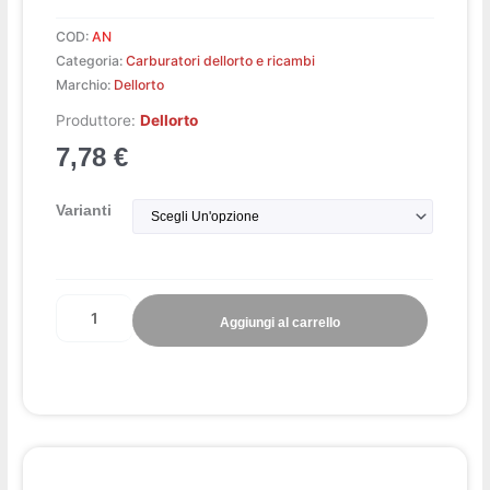
COD:
AN
Categoria:
Carburatori dellorto e ricambi
Marchio:
Dellorto
Produttore:
Dellorto
7,78
€
Polverizzatore
Varianti
quantità
Aggiungi al carrello