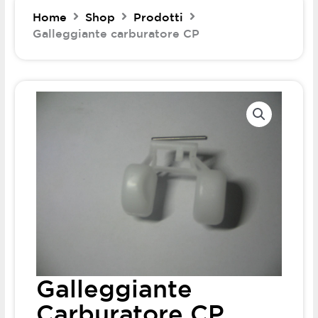
Home
Shop
Prodotti
Galleggiante carburatore CP
Galleggiante
Carburatore CP