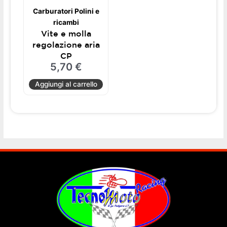
Carburatori Polini e
ricambi
Vite e molla
regolazione aria
CP
5,70
€
Aggiungi al carrello