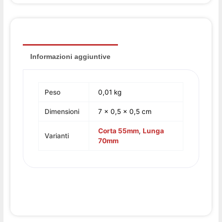
Informazioni aggiuntive
Peso
0,01 kg
Dimensioni
7 × 0,5 × 0,5 cm
Corta 55mm
,
Lunga
Varianti
70mm