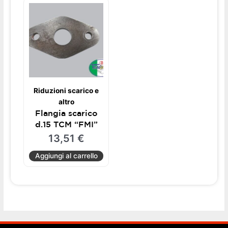
Riduzioni scarico e
altro
Flangia scarico
d.15 TCM “FMI”
13,51
€
Aggiungi al carrello