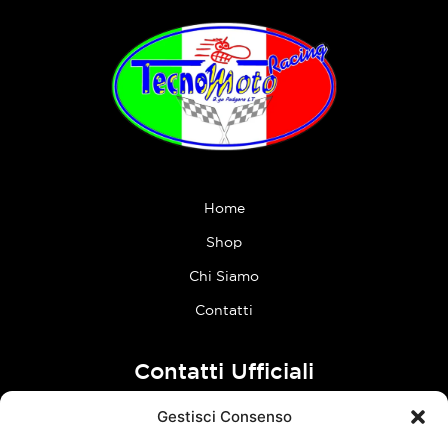
Home
Shop
Chi Siamo
Contatti
Contatti Ufficiali
Gestisci Consenso
tel:
0773 636023