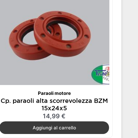
Paraoli motore
Cp. paraoli alta scorrevolezza BZM
15x24x5
14,99
€
Aggiungi al carrello