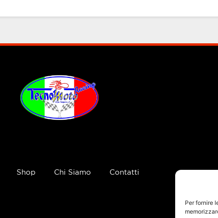
Shop
Chi Siamo
Contatti
Per fornire 
memorizzare 