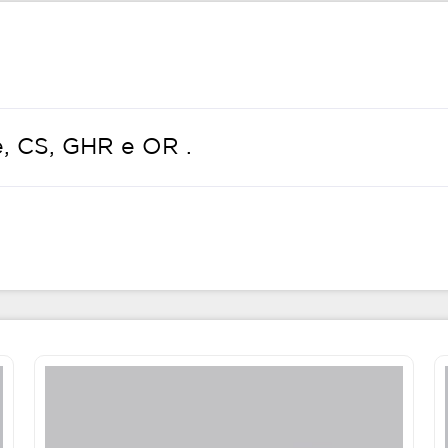
e, CS, GHR e OR .