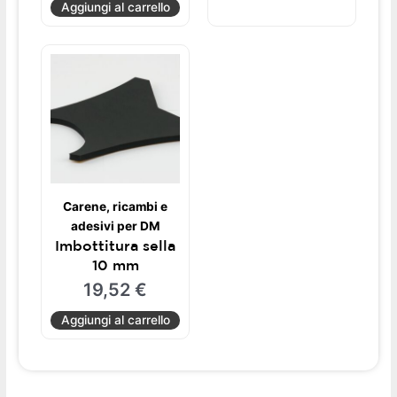
Aggiungi al carrello
Carene, ricambi e
adesivi per DM
Imbottitura sella
10 mm
19,52
€
Aggiungi al carrello