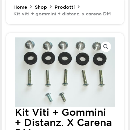
Home
Shop
Prodotti
Kit viti + gommini + distanz. x carena DM
Kit Viti + Gommini
+ Distanz. X Carena