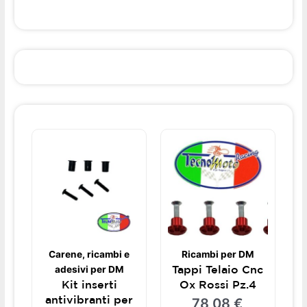
Carene, ricambi e
Ricambi per DM
Tappi Telaio Cnc
adesivi per DM
Kit inserti
Ox Rossi Pz.4
antivibranti per
78,08
€