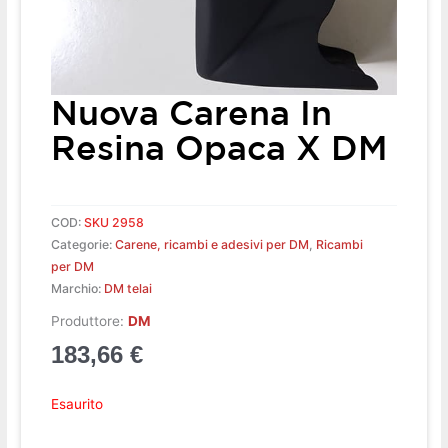
Nuova Carena In
Resina Opaca X DM
COD:
SKU 2958
Categorie:
Carene, ricambi e adesivi per DM
,
Ricambi
per DM
Marchio:
DM telai
Produttore:
DM
183,66
€
Esaurito