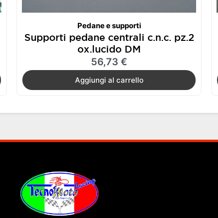
Pedane e supporti
Supporti pedane centrali c.n.c. pz.2
ox.lucido DM
56,73
€
Aggiungi al carrello