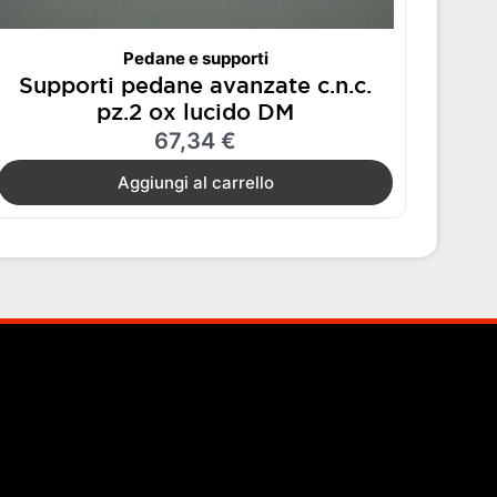
Pedane e supporti
Supporti pedane avanzate c.n.c.
pz.2 ox lucido DM
67,34
€
Aggiungi al carrello