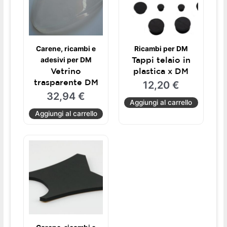
Carene, ricambi e
Ricambi per DM
Tappi telaio in
adesivi per DM
Vetrino
plastica x DM
trasparente DM
12,20
€
32,94
€
Aggiungi al carrello
Aggiungi al carrello