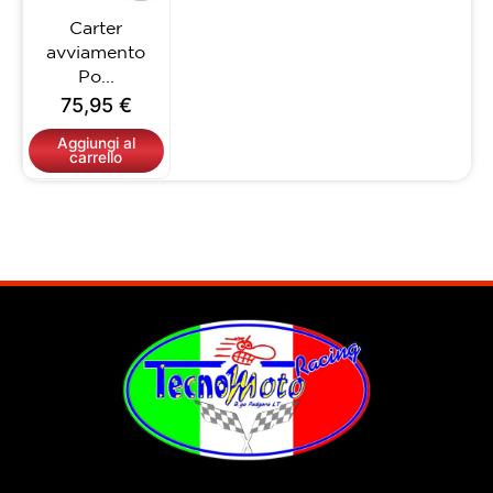
Carter
avviamento
Po...
75,95
€
Aggiungi al
carrello