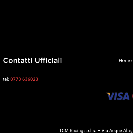
Contatti Ufficiali
Home
tel:
0773 636023
TCM Racing s.r.l.s. – Via Acque Alte