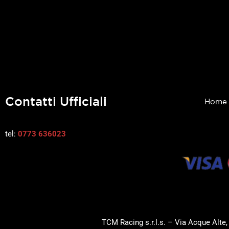
Contatti Ufficiali
Home
tel:
0773 636023
TCM Racing s.r.l.s. – Via Acque Alte