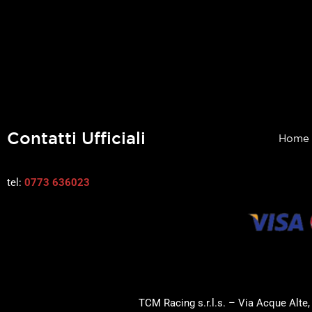
Contatti Ufficiali
Home
tel:
0773 636023
TCM Racing s.r.l.s. – Via Acque Alte