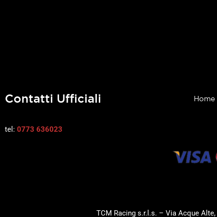
Contatti Ufficiali
Home
tel:
0773 636023
TCM Racing s.r.l.s. – Via Acque Alte