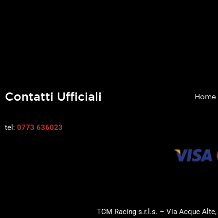
Contatti Ufficiali
Home
tel:
0773 636023
TCM Racing s.r.l.s. – Via Acque Alte