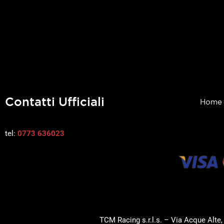
Contatti Ufficiali
Home
tel:
0773 636023
TCM Racing s.r.l.s. – Via Acque Alte