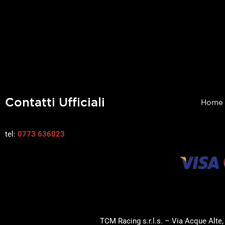
Contatti Ufficiali
Home
tel:
0773 636023
TCM Racing s.r.l.s. – Via Acque Alte