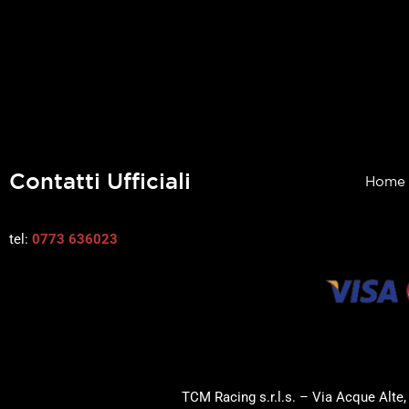
Contatti Ufficiali
Home
tel:
0773 636023
TCM Racing s.r.l.s. – Via Acque Alte