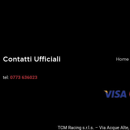
Contatti Ufficiali
Home
tel:
0773 636023
TCM Racing s.r.l.s. – Via Acque Alte