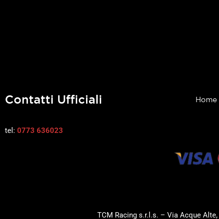
Contatti Ufficiali
Home
tel:
0773 636023
TCM Racing s.r.l.s. – Via Acque Alte