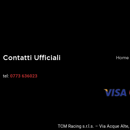
Contatti Ufficiali
Home
tel:
0773 636023
TCM Racing s.r.l.s. – Via Acque Alte