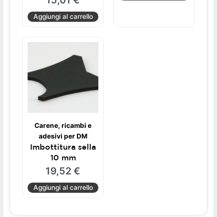
Aggiungi al carrello
Carene, ricambi e
adesivi per DM
Imbottitura sella
10 mm
19,52
€
Aggiungi al carrello