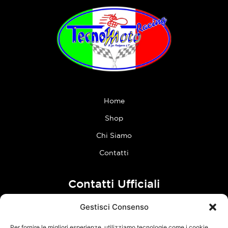
Home
Shop
Chi Siamo
Contatti
Contatti Ufficiali
Gestisci Consenso
tel:
0773 636023
Per fornire le migliori esperienze, utilizziamo tecnologie come i cookie