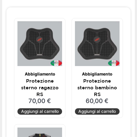
Abbigliamento
Abbigliamento
Protezione
Protezione
sterno ragazzo
sterno bambino
RS
RS
70,00
€
60,00
€
Aggiungi al carrello
Aggiungi al carrello
Questo
prodotto