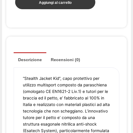
Aggiungi al carrello
x8
-
Black
quantità
Descrizione
Recensioni (0)
“Stealth Jacket Kid”, capo protettivo per
utilizzo multisport composto da paraschiena
(omologato CE EN1621-2 Liv.1) e tutori per le
braccia ed il petto, e’ fabbricato al 100% in
Italia e realizzato con materiali plastici ad alta
tecnologia che non scheggiano. L’innovativo
tutore per il petto e’ composto da una
struttura esagonale nitrilica anti-shock
(Esatech System), particolarmente formulata