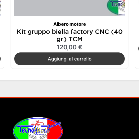
Albero motore
Kit gruppo biella factory CNC (40
gr.) TCM
120,00
€
Aggiungi al carrello