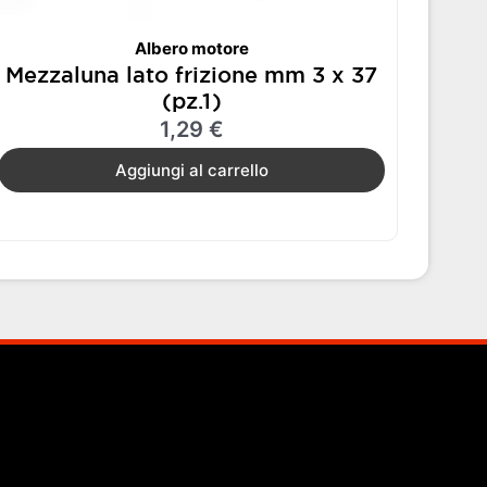
Albero motore
Mezzaluna lato frizione mm 3 x 37
(pz.1)
1,29
€
Aggiungi al carrello