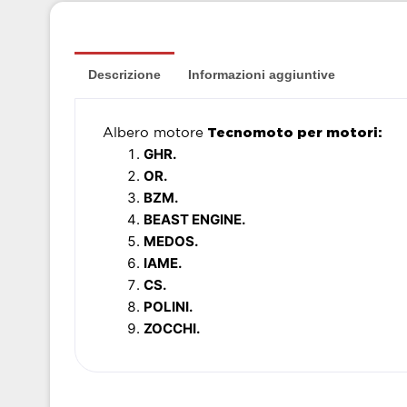
Descrizione
Informazioni aggiuntive
Albero motore
Tecnomoto per motori:
GHR.
OR.
BZM.
BEAST ENGINE.
MEDOS.
IAME.
CS.
POLINI.
ZOCCHI.