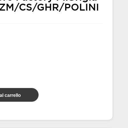
BZM/CS/GHR/POLINI
l carrello