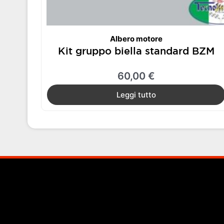
Albero motore
Kit gruppo biella standard BZM
60,00
€
Leggi tutto