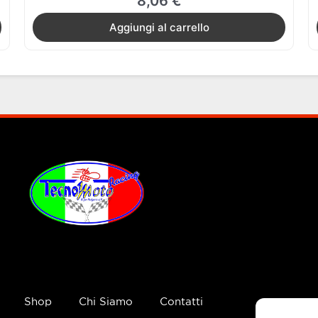
8,06
€
Aggiungi al carrello
Shop
Chi Siamo
Contatti