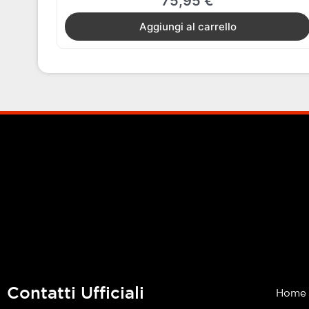
75,95
€
Aggiungi al carrello
Contatti Ufficiali
Home