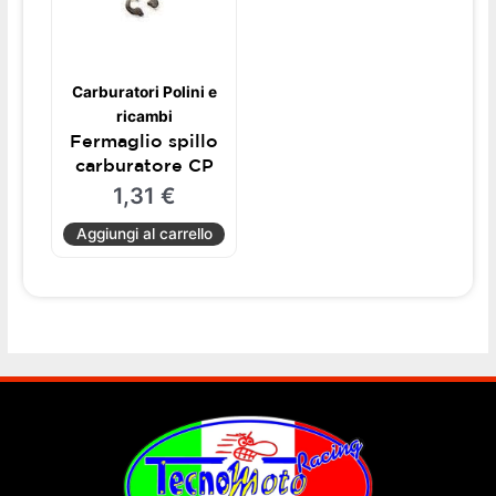
Carburatori Polini e
ricambi
Fermaglio spillo
carburatore CP
1,31
€
Aggiungi al carrello