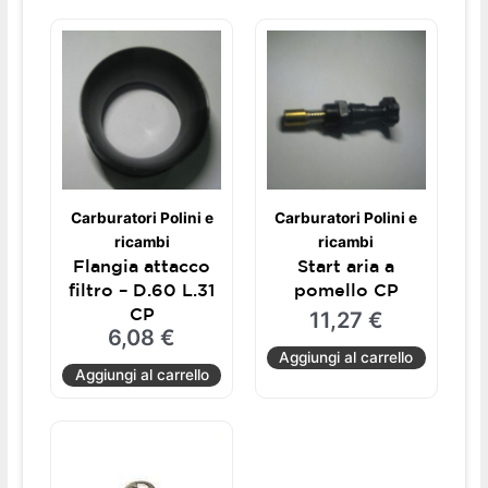
Carburatori Polini e
Carburatori Polini e
ricambi
ricambi
Flangia attacco
Start aria a
filtro – D.60 L.31
pomello CP
CP
11,27
€
6,08
€
Aggiungi al carrello
Aggiungi al carrello