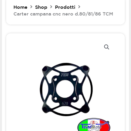
Home
Shop
Prodotti
Carter campana cnc nero d.80/81/86 TCM