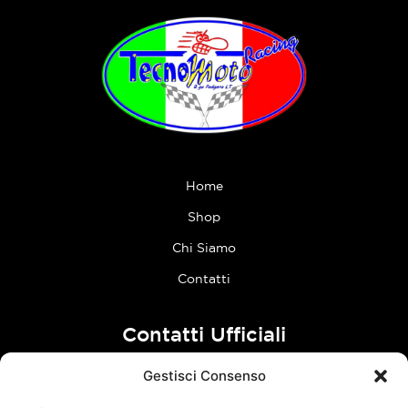
Home
Shop
Chi Siamo
Contatti
Contatti Ufficiali
Gestisci Consenso
tel:
0773 636023