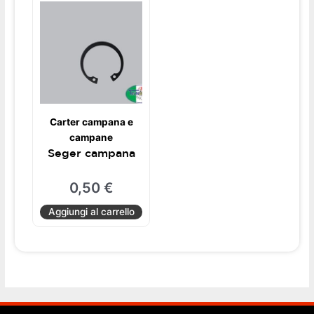
Carter campana e
campane
Seger campana
0,50
€
Aggiungi al carrello