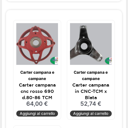
Carter campana e
Carter campana e
campane
campane
Carter campana
Carter campana
cnc rosso 690
in CNC-TCM x
d.80-86 TCM
Blata
64,00
€
52,74
€
Aggiungi al carrello
Aggiungi al carrello