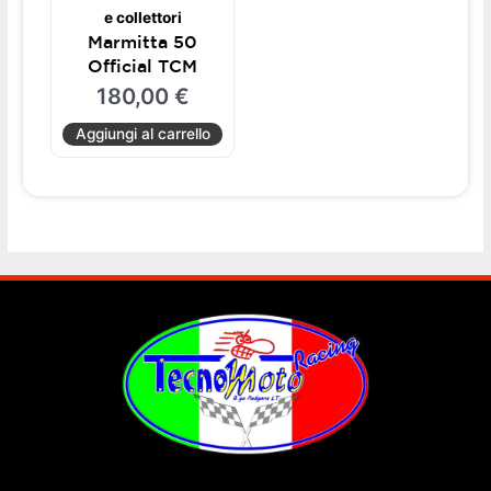
e collettori
Marmitta 50
Official TCM
180,00
€
Aggiungi al carrello