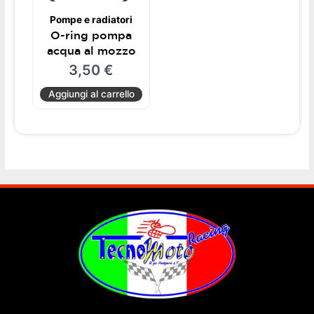
Pompe e radiatori
O-ring pompa
acqua al mozzo
3,50
€
Aggiungi al carrello