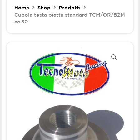
Home
Shop
Prodotti
Cupola testa piatta standard TCM/OR/BZM
cc.50