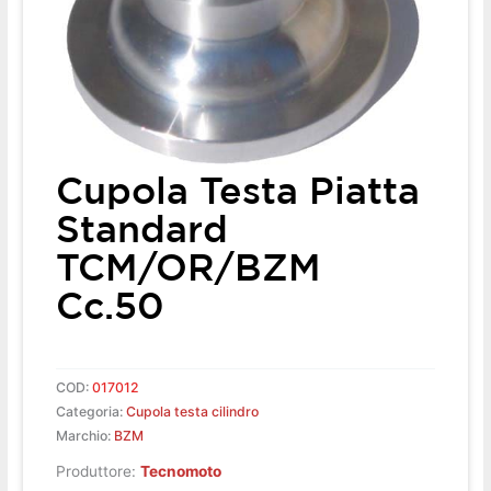
Cupola Testa Piatta
Standard
TCM/OR/BZM
Cc.50
COD:
017012
Categoria:
Cupola testa cilindro
Marchio:
BZM
Produttore:
Tecnomoto