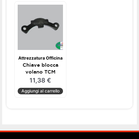
Attrezzatura Officina
Chiave blocca
volano TCM
11,38
€
Aggiungi al carrello