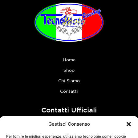
Home
Shop
Chi Siamo
Contatti
Contatti Ufficiali
Gestisci Consenso
tel:
0773 636023
Per fornire le migliori esperienze, utilizziamo tecnologie come i cookie