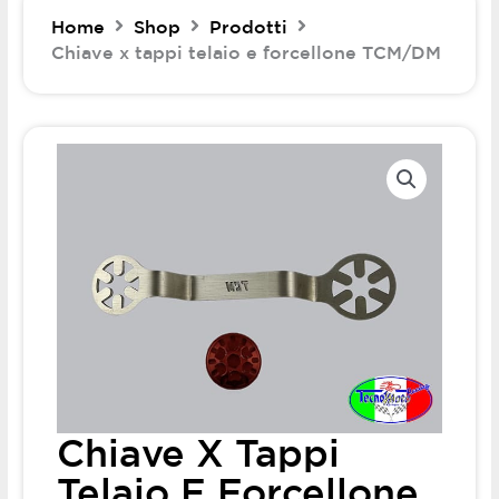
Home
Shop
Prodotti
Chiave x tappi telaio e forcellone TCM/DM
Chiave X Tappi
Telaio E Forcellone