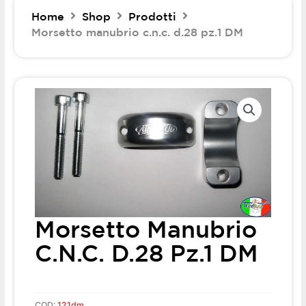
Home
Shop
Prodotti
Morsetto manubrio c.n.c. d.28 pz.1 DM
Morsetto Manubrio
C.n.c. D.28 Pz.1 DM
COD:
121dm