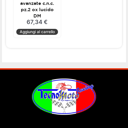
avanzate c.n.c.
pz.2 ox lucido
DM
67,34
€
Aggiungi al carrello