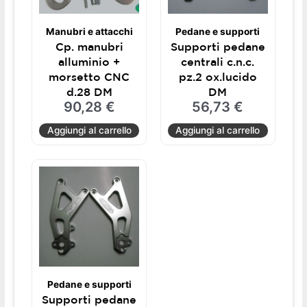
Manubri e attacchi
Pedane e supporti
Cp. manubri
Supporti pedane
alluminio +
centrali c.n.c.
morsetto CNC
pz.2 ox.lucido
d.28 DM
DM
90,28
€
56,73
€
Aggiungi al carrello
Aggiungi al carrello
Pedane e supporti
Supporti pedane