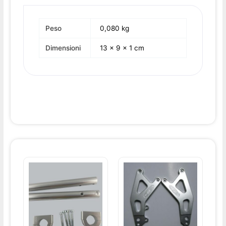
Peso
0,080 kg
Dimensioni
13 × 9 × 1 cm