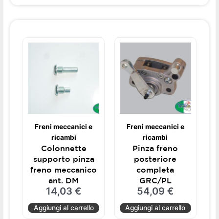
Freni meccanici e
Freni meccanici e
ricambi
ricambi
Colonnette
Pinza freno
supporto pinza
posteriore
freno meccanico
completa
ant. DM
GRC/PL
14,03
€
54,09
€
Aggiungi al carrello
Aggiungi al carrello