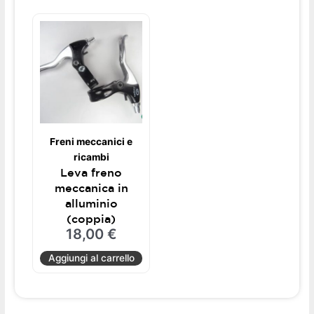
Freni meccanici e
ricambi
Leva freno
meccanica in
alluminio
(coppia)
18,00
€
Aggiungi al carrello