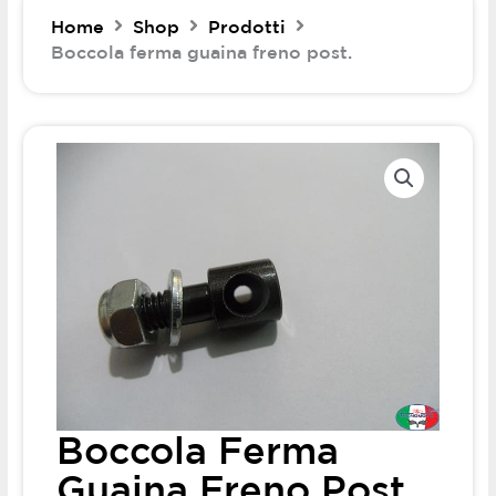
Home
Shop
Prodotti
Boccola ferma guaina freno post.
Boccola Ferma
Guaina Freno Post.