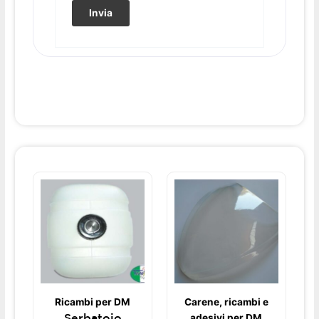
Ricambi per DM
Carene, ricambi e
Serbatoio
adesivi per DM