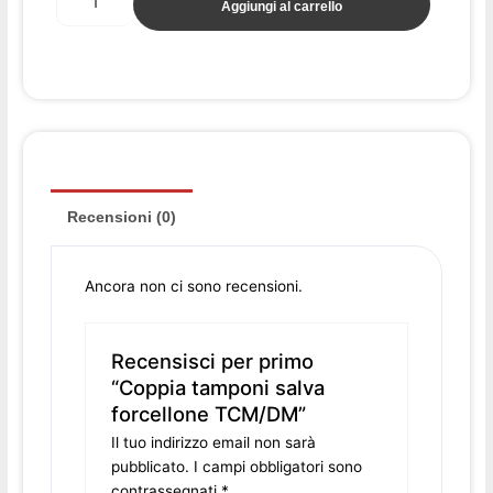
Aggiungi al carrello
forcellone
TCM/DM
quantità
Recensioni (0)
Ancora non ci sono recensioni.
Recensisci per primo
“Coppia tamponi salva
forcellone TCM/DM”
Il tuo indirizzo email non sarà
pubblicato.
I campi obbligatori sono
contrassegnati
*