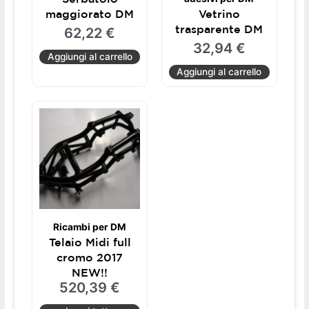
maggiorato DM
Vetrino
trasparente DM
62,22
€
32,94
€
Aggiungi al carrello
Aggiungi al carrello
Ricambi per DM
Telaio Midi full
cromo 2017
NEW!!
520,39
€