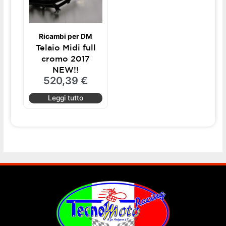
Ricambi per DM
Telaio Midi full
cromo 2017
NEW!!
520,39
€
Leggi tutto