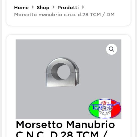
Home
Shop
Prodotti
Morsetto manubrio c.n.c. d.28 TCM / DM
Morsetto Manubrio
C.n.c. D.28 TCM /