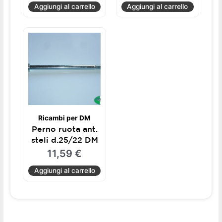
Aggiungi al carrello
Aggiungi al carrello
Ricambi per DM
Perno ruota ant.
steli d.25/22 DM
11,59
€
Aggiungi al carrello