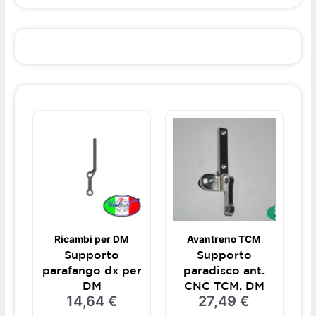
Ricambi per DM
Avantreno TCM
Supporto
Supporto
parafango dx per
paradisco ant.
DM
CNC TCM, DM
14,64
€
27,49
€