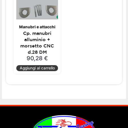
Manubri e attacchi
Cp. manubri
alluminio +
morsetto CNC
d.28 DM
90,28
€
Aggiungi al carrello