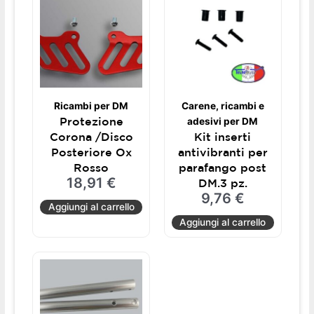
Ricambi per DM
Carene, ricambi e
Protezione
adesivi per DM
Corona /Disco
Kit inserti
Posteriore Ox
antivibranti per
Rosso
parafango post
18,91
€
DM.3 pz.
9,76
€
Aggiungi al carrello
Aggiungi al carrello