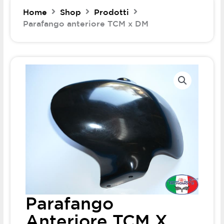
Home
Shop
Prodotti
Parafango anteriore TCM x DM
Parafango
Anteriore TCM X