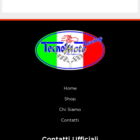
Home
Shop
Chi Siamo
Contatti
Contatti Ufficiali