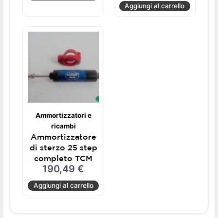
Aggiungi al carrello
Ammortizzatori e
ricambi
Ammortizzatore
di sterzo 25 step
completo TCM
190,49
€
Aggiungi al carrello