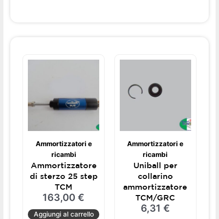
Ammortizzatori e
Ammortizzatori e
ricambi
ricambi
Ammortizzatore
Uniball per
di sterzo 25 step
collarino
TCM
ammortizzatore
163,00
€
TCM/GRC
6,31
€
Aggiungi al carrello