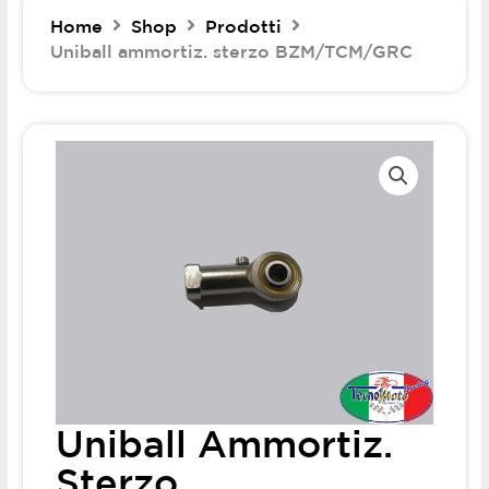
Home
Shop
Prodotti
Uniball ammortiz. sterzo BZM/TCM/GRC
Uniball Ammortiz.
Sterzo