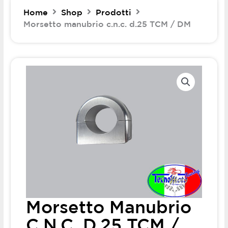
Home
Shop
Prodotti
Morsetto manubrio c.n.c. d.25 TCM / DM
Morsetto Manubrio
C.n.c. D.25 TCM /