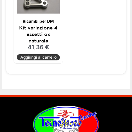
Ricambi per DM
Kit variazione 4
assetti ox
naturale
41,36
€
Aggiungi al carrello